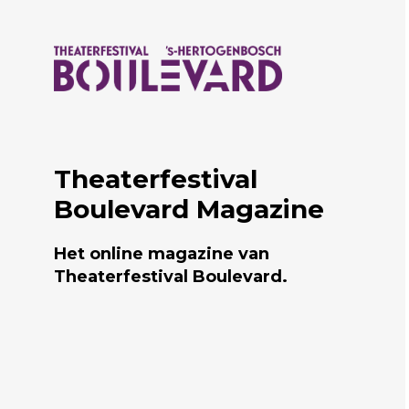
Naar hoofdcontent
Theaterfestival
Boulevard Magazine
Het online magazine van
Theaterfestival Boulevard.