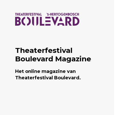
Naar hoofdcontent
Theaterfestival
Boulevard Magazine
Het online magazine van
Theaterfestival Boulevard.