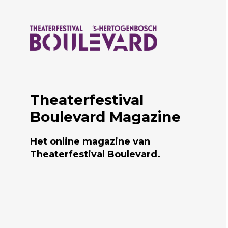
Naar hoofdcontent
Theaterfestival
Boulevard Magazine
Het online magazine van
Theaterfestival Boulevard.